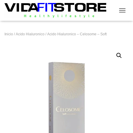
CAMB
Inicio
/
Acido Hialuronico
/ Acido Hialuronico – Celosome – Soft