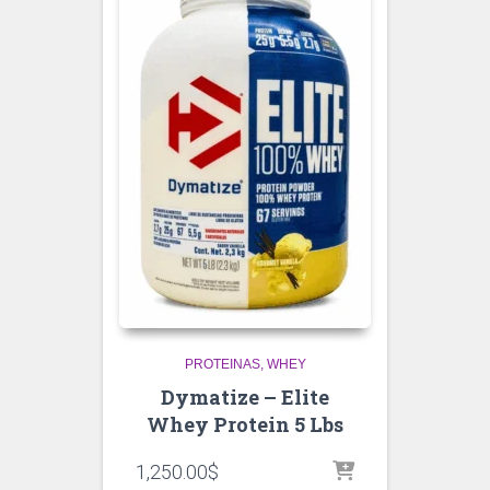
PROTEINAS
WHEY
Dymatize – Elite
Whey Protein 5 Lbs
1,250.00
$