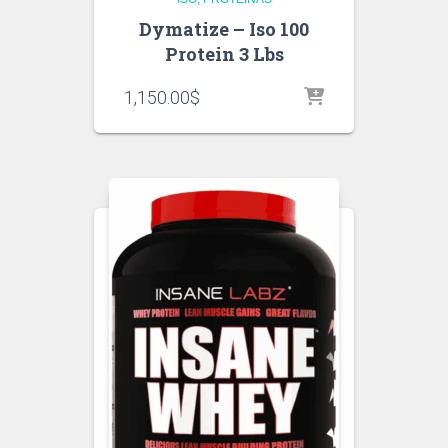
Dymatize – Iso 100
Protein 3 Lbs
1,150.00
$