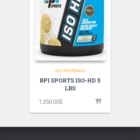
ISO
PROTEINAS
BPI SPORTS ISO-HD 5
LBS
1,350.00
$