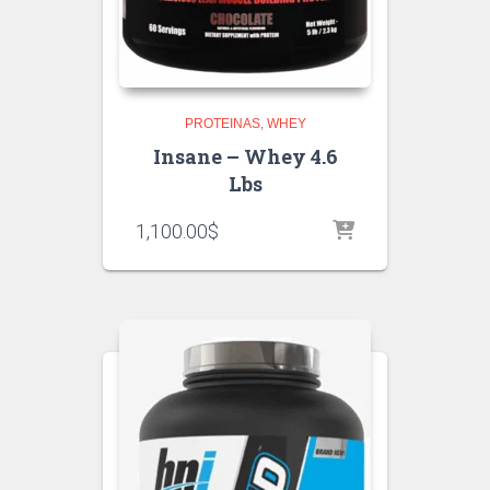
PROTEINAS
WHEY
Insane – Whey 4.6
Lbs
1,100.00
$