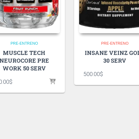
PRE-ENTRENO
PRE-ENTRENO
MUSCLE TECH
INSANE VEINZ GO
NEUROCORE PRE
30 SERV
WORK 50 SERV
500.00
$
0.00
$