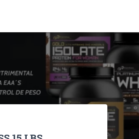
 15 LBS