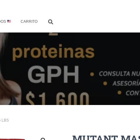
DOS
CARRITO
5 LBS
MUTANT MASS