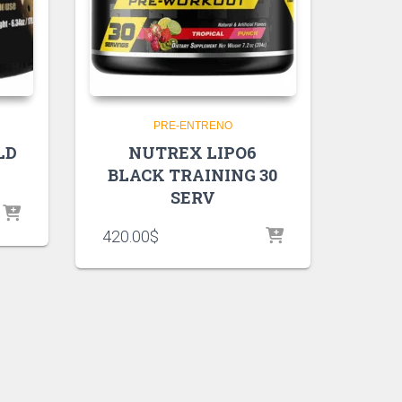
PRE-ENTRENO
LD
NUTREX LIPO6
BLACK TRAINING 30
SERV
420.00
$