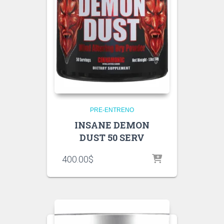
PRE-ENTRENO
INSANE DEMON
DUST 50 SERV
400.00
$