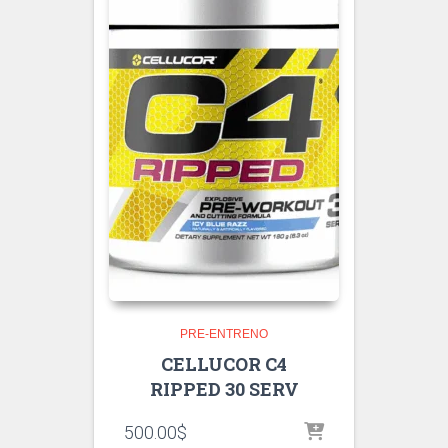
PRE-ENTRENO
CELLUCOR C4
RIPPED 30 SERV
500.00
$