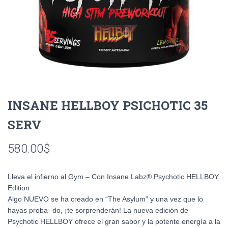
INSANE HELLBOY PSICHOTIC 35
SERV
580.00
$
Lleva el infierno al Gym – Con Insane Labz® Psychotic HELLBOY
Edition
Algo NUEVO se ha creado en “The Asylum” y una vez que lo
hayas proba- do, ¡te sorprenderán! La nueva edición de
Psychotic HELLBOY ofrece el gran sabor y la potente energía a la