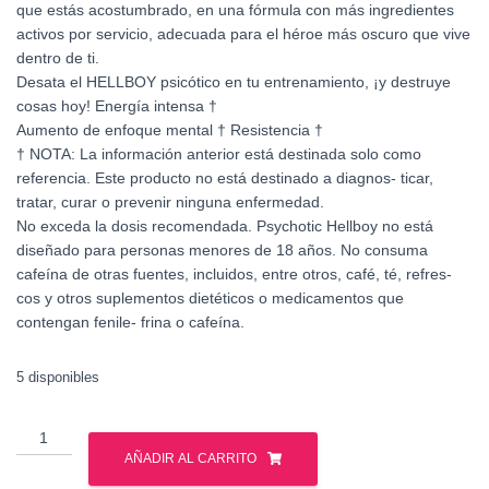
que estás acostumbrado, en una fórmula con más ingredientes
activos por servicio, adecuada para el héroe más oscuro que vive
dentro de ti.
Desata el HELLBOY psicótico en tu entrenamiento, ¡y destruye
cosas hoy! Energía intensa †
Aumento de enfoque mental † Resistencia †
† NOTA: La información anterior está destinada solo como
referencia. Este producto no está destinado a diagnos- ticar,
tratar, curar o prevenir ninguna enfermedad.
No exceda la dosis recomendada. Psychotic Hellboy no está
diseñado para personas menores de 18 años. No consuma
cafeína de otras fuentes, incluidos, entre otros, café, té, refres-
cos y otros suplementos dietéticos o medicamentos que
contengan fenile- frina o cafeína.
5 disponibles
INSANE
HELLBOY
AÑADIR AL CARRITO
PSICHOTIC