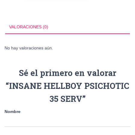
35
SERV
cantidad
VALORACIONES (0)
No hay valoraciones aún.
Sé el primero en valorar
“INSANE HELLBOY PSICHOTIC
35 SERV”
Nombre