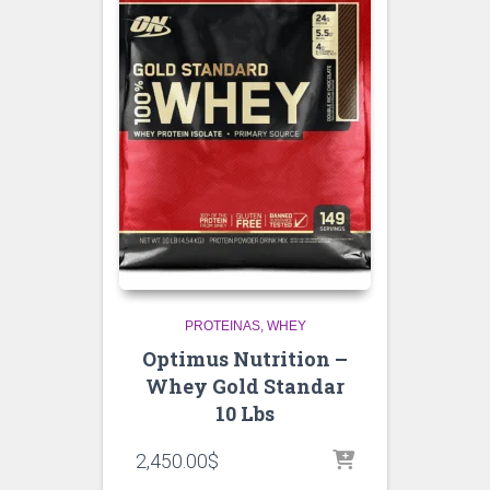
PROTEINAS
WHEY
Optimus Nutrition –
Whey Gold Standar
10 Lbs
2,450.00
$