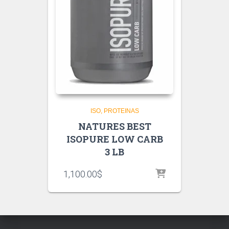
ISO
PROTEINAS
NATURES BEST
ISOPURE LOW CARB
3 LB
1,100.00
$