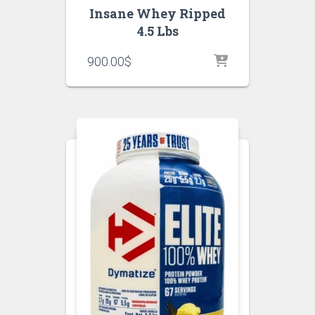
Insane Whey Ripped
4.5 Lbs
900.00
$