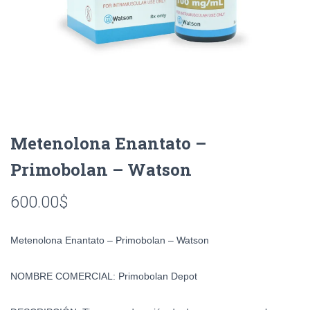
Metenolona Enantato –
Primobolan – Watson
600.00
$
Metenolona Enantato – Primobolan – Watson
NOMBRE COMERCIAL
:
Primobolan Depot