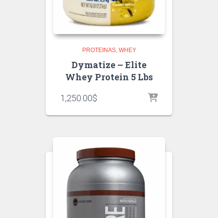
PROTEINAS
WHEY
Dymatize – Elite
Whey Protein 5 Lbs
1,250.00
$