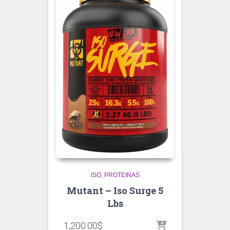
ISO
PROTEINAS
Mutant – Iso Surge 5
Lbs
1,200.00
$