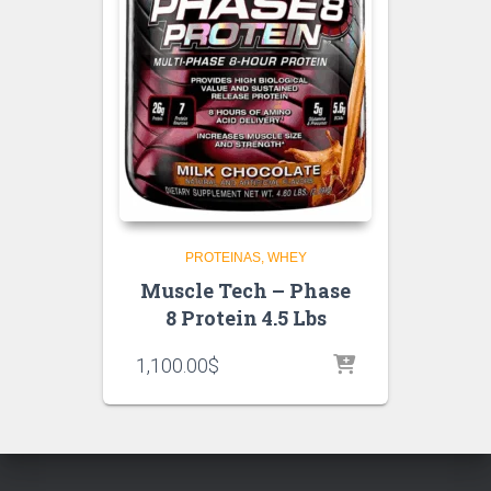
PROTEINAS
WHEY
Muscle Tech – Phase
8 Protein 4.5 Lbs
1,100.00
$