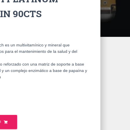
IN 90CTS
ch es un multivitamínico y mineral que
os para el mantenimiento de la salud y del
do reforzado con una matriz de soporte a base
l y un complejo enzimático a base de papaína y
n
O