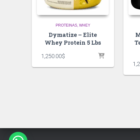
PROTEINAS
WHEY
Dymatize – Elite
M
Whey Protein 5 Lbs
T
1,250.00
$
1,