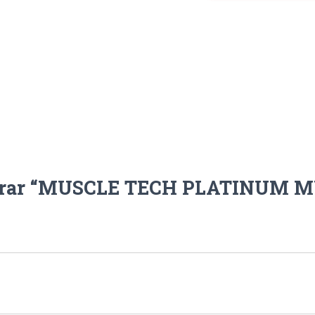
MULTIVITAMIN
90CTS
cantidad
alorar “MUSCLE TECH PLATINUM 