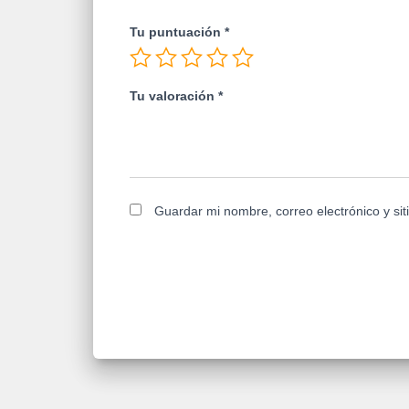
Tu puntuación
*
Tu valoración
*
Guardar mi nombre, correo electrónico y si