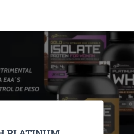
H PLATINUM