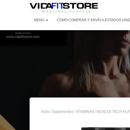
MENU
COMO COMPRAR Y ENVÍO A ESTADOS UNI
Inicio
/
Suplementos
/
VITAMINAS
/ MUSCLE TECH PLA