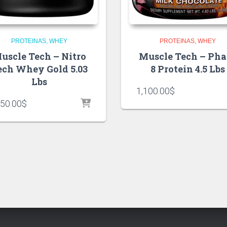
PROTEINAS
WHEY
PROTEINAS
WHEY
uscle Tech – Nitro
Muscle Tech – Pha
ech Whey Gold 5.03
8 Protein 4.5 Lbs
Lbs
1,100.00
$
250.00
$