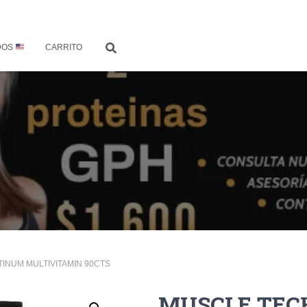
DOS
CARRITO
TINUM MULTIVITAMIN 90CTS
MUSCLE TEC