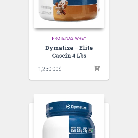
PROTEINAS
WHEY
Dymatize – Elite
Casein 4 Lbs
1,250.00
$