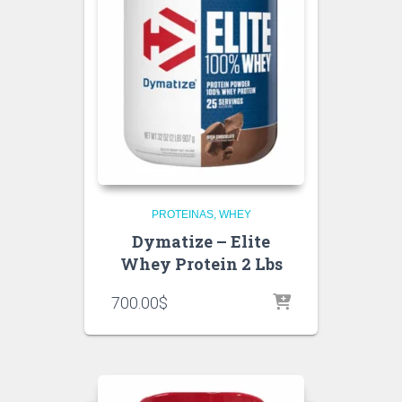
PROTEINAS
WHEY
Dymatize – Elite
Whey Protein 2 Lbs
700.00
$