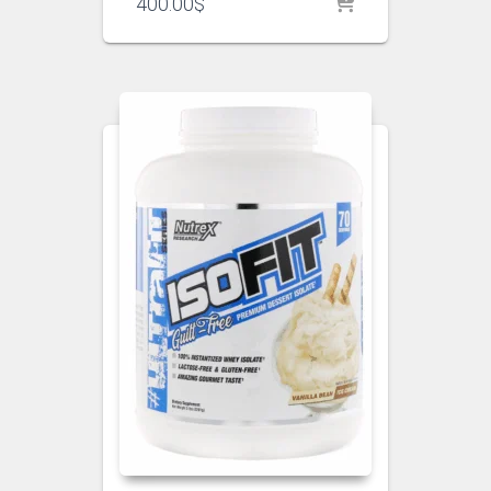
400.00
$