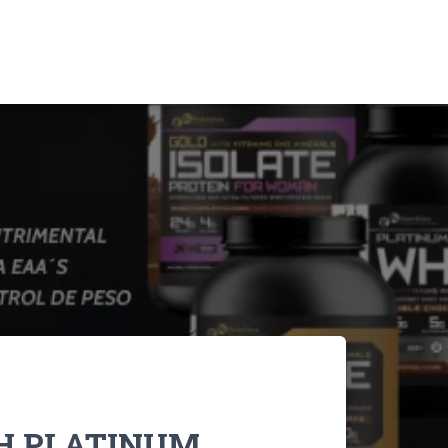
H PLATINUM