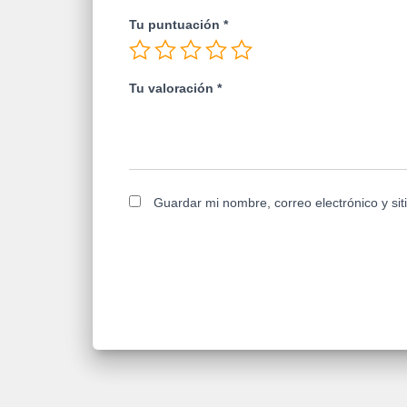
Tu puntuación
*
Tu valoración
*
Guardar mi nombre, correo electrónico y si