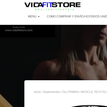
MENU
COMO COMPRAR Y ENVÍO A ESTADOS UNI
Inicio
/
Suplementos
/
GLUTAMINA
/ MUSCLE TECH PLA