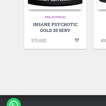
PRE-ENTRENO
INSANE PSYCHOTIC
GOLD 35 SERV
570.00
$
40