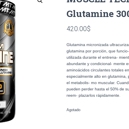
Glutamine 30
420.00
$
Glutamina micronizada ultracuriz
glutamina por porción, que funcio
utilizada durante el entrena- mien
abundante y condicional- mente e
aminoácidos circulantes totales e
especialmente alto en glutamina,
el metabolis- mo muscular. Cuand
pueden perder hasta el 50% de su
reem- plazarlos rápidamente.
Agotado