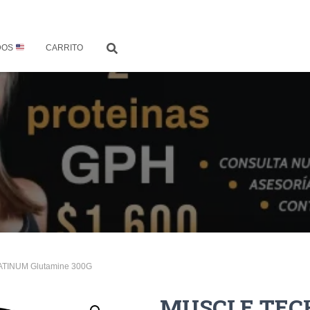
DOS
CARRITO
TINUM Glutamine 300G
MUSCLE TEC