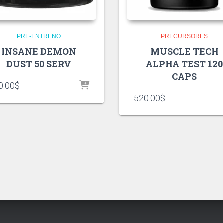
PRE-ENTRENO
PRECURSORES
INSANE DEMON
MUSCLE TECH
DUST 50 SERV
ALPHA TEST 120
CAPS
0.00
$
520.00
$