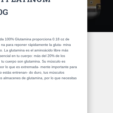
0G
ada 100% Glutamina proporciona 0.18 oz de
- na para reponer rápidamente la gluta- mina
to. La glutamina es el aminoácido libre más
sencial en tu cuerpo: más del 20% de los
n tu cuerpo son glutamina. Su músculo es
 por lo que es extremada- mente importante para
o estás entrenan- do duro, tus músculos
s almacenes de glutamina, por lo que necesitas