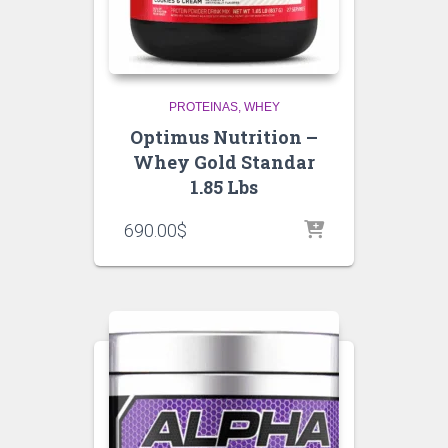
PROTEINAS
WHEY
Optimus Nutrition –
Whey Gold Standar
1.85 Lbs
690.00
$