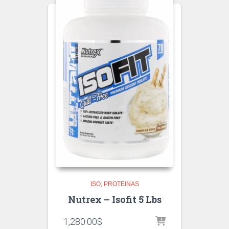
ISO
PROTEINAS
Nutrex – Isofit 5 Lbs
1,280.00
$