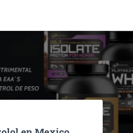
zolol en Mexico