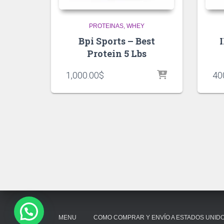
PROTEINAS
WHEY
Bpi Sports – Best
Protein 5 Lbs
1,000.00
$
40
MENU
COMO COMPRAR Y ENVÍO A ESTADOS UNID