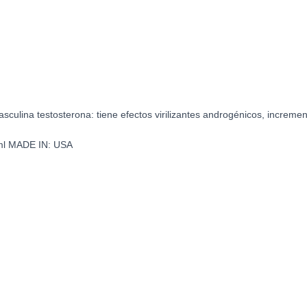
ulina testosterona: tiene efectos virilizantes androgénicos, increment
l MADE IN: USA