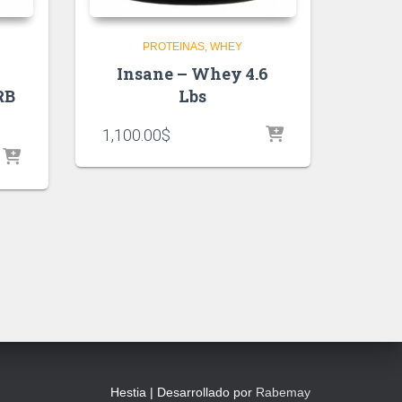
PROTEINAS
WHEY
Insane – Whey 4.6
RB
Lbs
1,100.00
$
Hestia | Desarrollado por
Rabemay