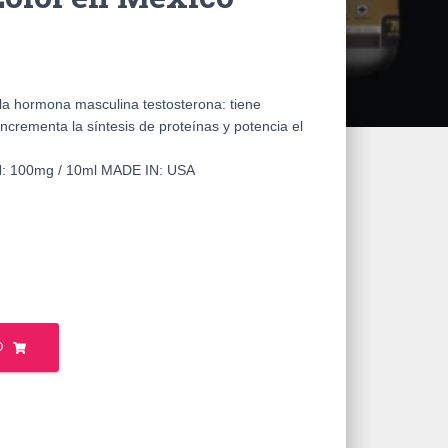
la hormona masculina testosterona: tiene
incrementa la síntesis de proteínas y potencia el
 100mg / 10ml MADE IN: USA
O