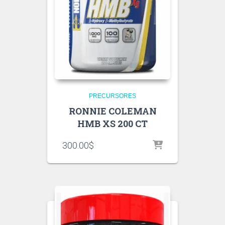
PRECURSORES
RONNIE COLEMAN
HMB XS 200 CT
300.00
$