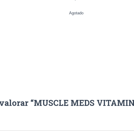
Agotado
n valorar “MUSCLE MEDS VITAMI