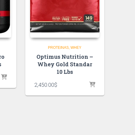
PROTEINAS
WHEY
ro
Optimus Nutrition –
s
Whey Gold Standar
10 Lbs
2,450.00
$