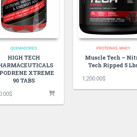
QUEMADORES
PROTEINAS
WHEY
HIGH TECH
Muscle Tech – Nit
HARMACEUTICALS
Tech Ripped 5 Lb
IPODRENE XTREME
1,200.00
$
90 TABS
0.00
$