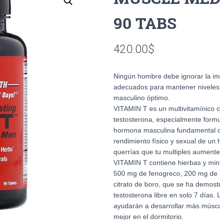
90 TABS
420.00
$
Ningún hombre debe ignorar la im
adecuados para mantener niveles 
masculino óptimo.
VITAMIN T es un multivitamínico c
testosterona, especialmente form
hormona masculina fundamental q
rendimiento físico y sexual de un
querrías que tu multiples aumente
VITAMIN T contiene hierbas y mine
500 mg de fenogreco, 200 mg de 
citrato de boro, que se ha demost
testosterona libre en solo 7 días. 
ayudarán a desarrollar más músc
mejor en el dormitorio.