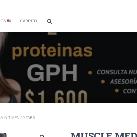
DOS
CARRITO
MIN T MEN 90 TABS
MUSCLE MED