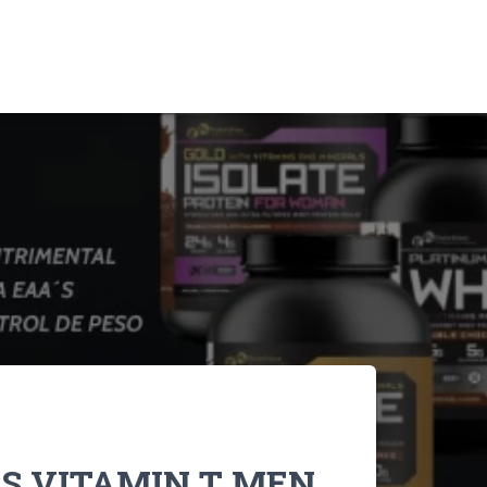
S VITAMIN T MEN