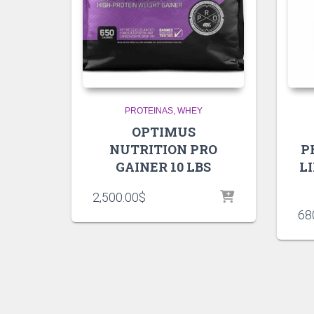
PROTEINAS
WHEY
OPTIMUS
NUTRITION PRO
P
GAINER 10 LBS
L
2,500.00
$
68