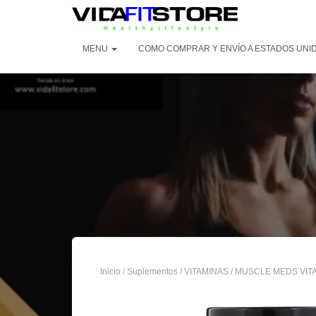
MENU
COMO COMPRAR Y ENVÍO A ESTADOS UNI
Inicio
/
Suplementos
/
VITAMINAS
/ MUSCLE MEDS VITA