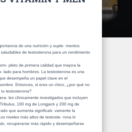
portancia de una nutrición y suple- mentos
saludables de testosterona para un rendimiento
om- pleto de primera calidad que mejora la
u- lado para hombres. La testosterona es una
ue desempeña un papel clave en el
 hombre. Entonces, si eres un chico, ¿por qué no
 tu testosterona?
ra- les clínicamente investigados que incluyen
Tribulus, 100 mg de Longjack y 200 mg de
rado que aumenta significati- vamente la
Los niveles más altos de testoste- rona lo
ulo, recuperarse más rápido y desempeñarse