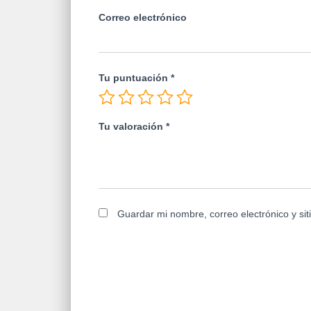
Correo electrónico
Tu puntuación
*
Tu valoración
*
Guardar mi nombre, correo electrónico y si