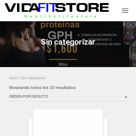
CAMB
Sin categorizar
Inicio
/ Sin categorizar
Mostrando todos los 10 resultados