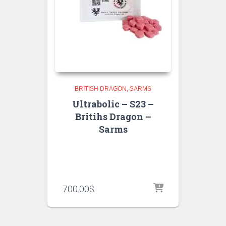
BRITISH DRAGON
SARMS
Ultrabolic – S23 –
Britihs Dragon –
Sarms
700.00
$