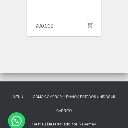
900.00
$
MENU
COMO COMPRAR Y ENVÍO A ESTADOS UNIDOS
CARRITO
Hestia | Desarrollado por
Rabemay