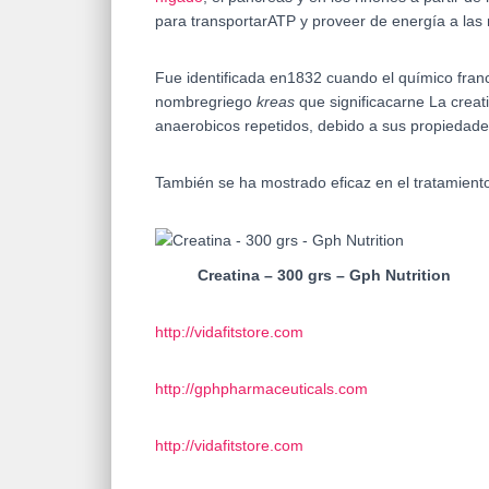
para transportarATP y proveer de energía a las m
Fue identificada en1832 cuando el químico fra
nombregriego
kreas
que significacarne La crea
anaerobicos repetidos, debido a sus propiedade
También se ha mostrado eficaz en el tratamiento
Creatina – 300 grs – Gph Nutrition
http://vidafitstore.com
http://gphpharmaceuticals.com
http://vidafitstore.com