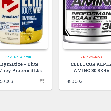
PROTEINAS
WHEY
AMINOACIDOS
Dymatize – Elite
CELLUCOR ALPH
hey Protein 5 Lbs
AMINO 30 SERV
250.00
$
480.00
$