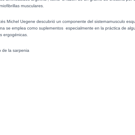
iofibrillas musculares.
ncés Michel Uegene
descubrió un componente del sistemamusculo esquele
tina se emplea como suplementos especialmente en la práctica de alg
s ergogénicas.
 de la sarpenia