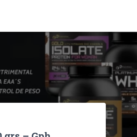
0 grs – Gph