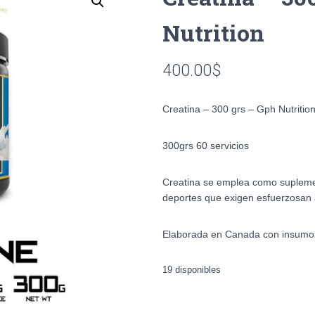
Nutrition
400.00
$
Creatina – 300 grs – Gph Nutritio
300grs 60 servicios
Creatina se emplea como suplemen
deportes que exigen esfuerzosan 
Elaborada en Canada con insumos
19 disponibles