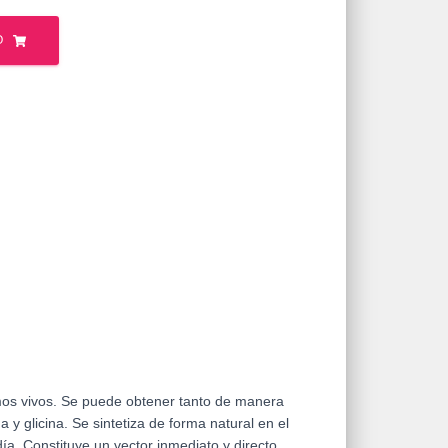
O
mos vivos. Se puede obtener tanto de manera
a y glicina. Se sintetiza de forma natural en el
ía. Constituye un vector inmediato y directo