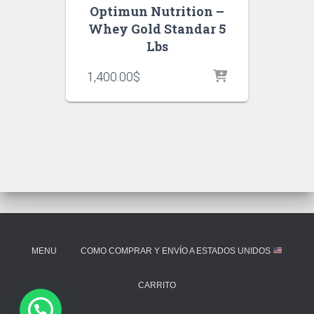
Optimun Nutrition –
Whey Gold Standar 5
Lbs
1,400.00
$
MENU
COMO COMPRAR Y ENVÍO A ESTADOS UNIDOS
CARRITO