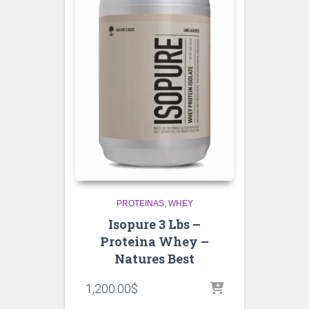
PROTEINAS
WHEY
Isopure 3 Lbs –
Proteina Whey –
Natures Best
1,200.00
$