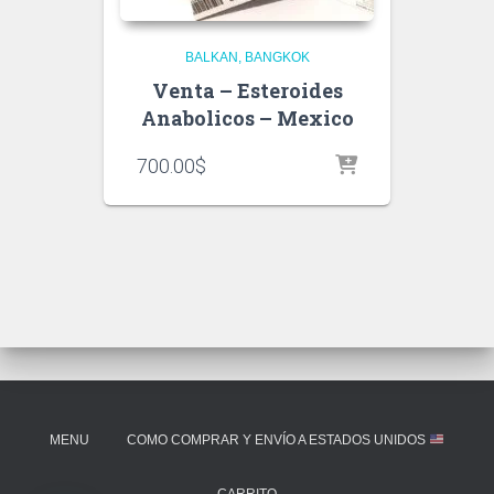
BALKAN
BANGKOK
Venta – Esteroides
Anabolicos – Mexico
700.00
$
MENU
COMO COMPRAR Y ENVÍO A ESTADOS UNIDOS