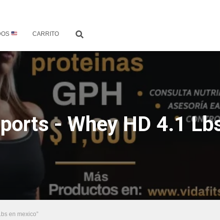
DOS
CARRITO
Sports - Whey HD 4.1 Lb
Lbs en mexico”