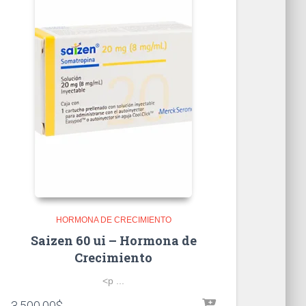
HORMONA DE CRECIMIENTO
Saizen 60 ui – Hormona de
Crecimiento
<p ...
3,500.00
$