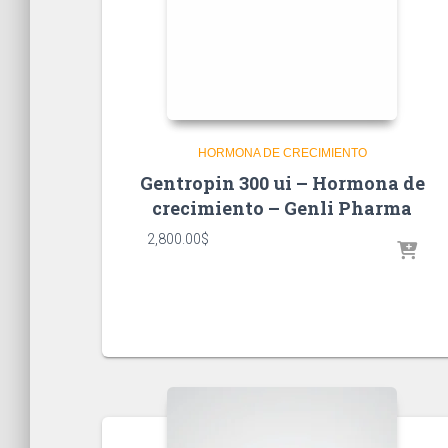
HORMONA DE CRECIMIENTO
Gentropin 300 ui – Hormona de
crecimiento – Genli Pharma
2,800.00
$