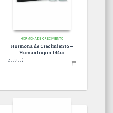
HORMONA DE CRECIMIENTO
Hormona de Crecimiento –
Humantropin 144ui
2,000.00
$