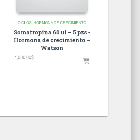
CICLOS
HORMONA DE CRECIMIENTO
Somatropina 60 ui – 5 pzs -
Hormona de crecimiento –
Watson
4,000.00
$