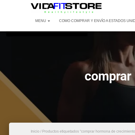
MENU
COMO COMPRAR Y ENVÍO A ESTADOS UNI
comprar 
Inicio
/ Productos etiquetados “comprar hormona de crecimiento