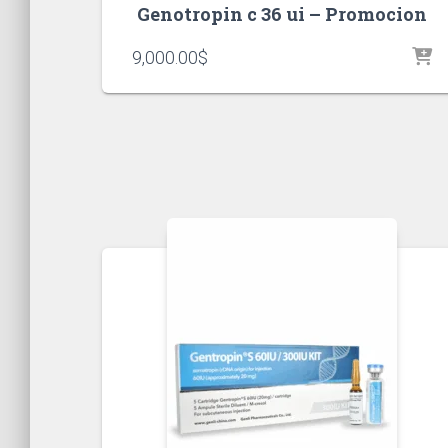
Genotropin c 36 ui – Promocion
9,000.00
$