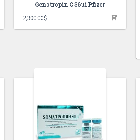
Genotropin C 36ui Pfizer
2,300.00
$