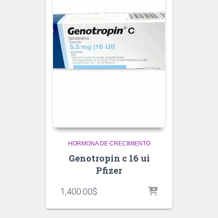
HORMONA DE CRECIMIENTO
Genotropin c 16 ui
Pfizer
1,400.00
$