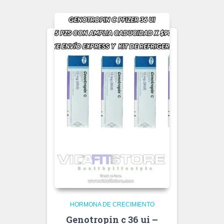
HORMONA DE CRECIMIENTO
Genotropin c 36 ui –