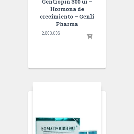
Gentropin 300 ui –
Hormona de
crecimiento – Genli
Pharma
2,800.00
$