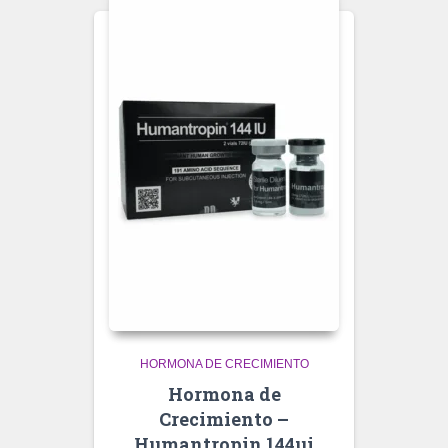
HORMONA DE CRECIMIENTO
Hormona de
Crecimiento –
Humantropin 144ui