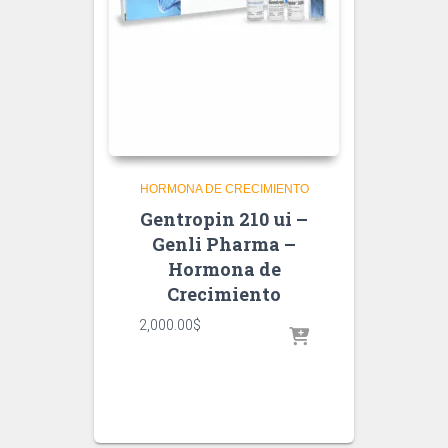
HORMONA DE CRECIMIENTO
Gentropin 210 ui –
Genli Pharma –
Hormona de
Crecimiento
2,000.00
$