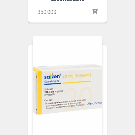
350.00
$