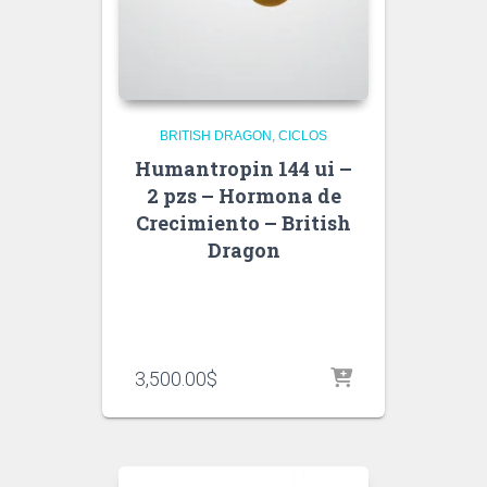
BRITISH DRAGON
CICLOS
Humantropin 144 ui –
2 pzs – Hormona de
Crecimiento – British
Dragon
3,500.00
$