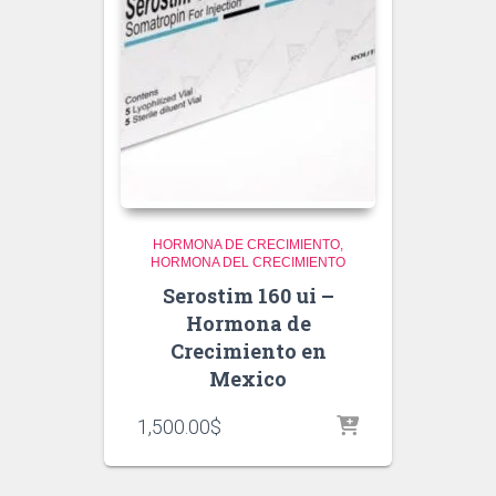
HORMONA DE CRECIMIENTO
HORMONA DEL CRECIMIENTO
Serostim 160 ui –
Hormona de
Crecimiento en
Mexico
1,500.00
$