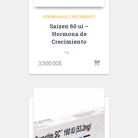
HORMONA DE CRECIMIENTO
Saizen 60 ui –
Hormona de
Crecimiento
<p ...
3,500.00
$