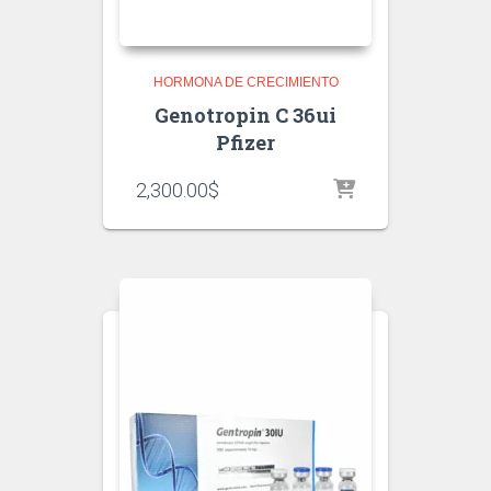
HORMONA DE CRECIMIENTO
Genotropin C 36ui
Pfizer
2,300.00
$