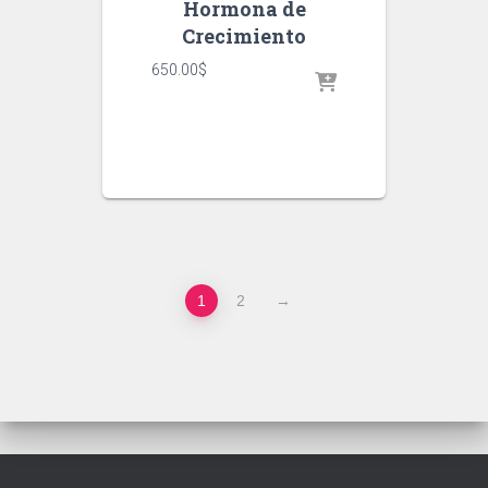
Hormona de
Crecimiento
650.00
$
1
2
→