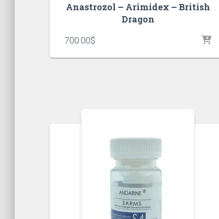
Anastrozol – Arimidex – British
Dragon
700.00
$