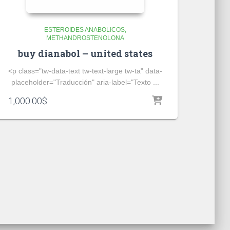
ESTEROIDES ANABOLICOS
METHANDROSTENOLONA
buy dianabol – united states
<p class="tw-data-text tw-text-large tw-ta" data-
placeholder="Traducción" aria-label="Texto ...
1,000.00
$