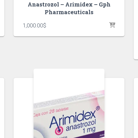
Anastrozol – Arimidex – Gph
Pharmaceuticals
1,000.00
$