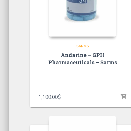
SARMS
Andarine – GPH
Pharmaceuticals – Sarms
1,100.00
$