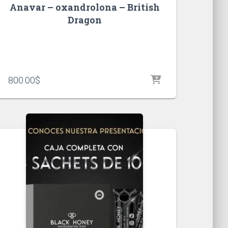
Anavar – oxandrolona – British
Dragon
800.00
$