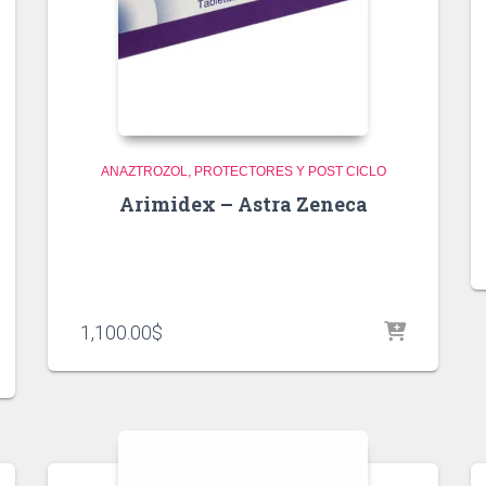
ANAZTROZOL
PROTECTORES Y POST CICLO
Arimidex – Astra Zeneca
1,100.00
$