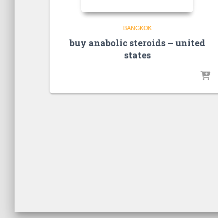
BANGKOK
buy anabolic steroids – united
states