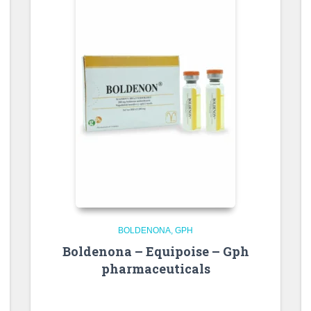
BOLDENONA
GPH
Boldenona – Equipoise – Gph
pharmaceuticals