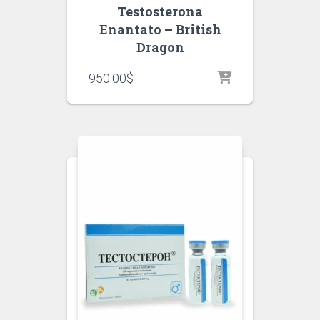
Testosterona
Enantato – British
Dragon
950.00
$