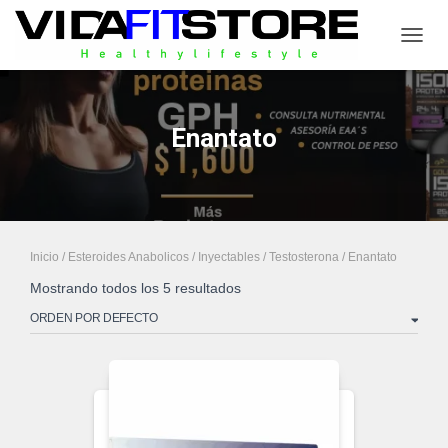
CAMB
Enantato
Inicio
/
Esteroides Anabolicos
/
Inyectables
/
Testosterona
/ Enantato
Mostrando todos los 5 resultados