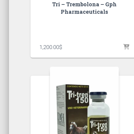
Tri – Trembolona – Gph
Pharmaceuticals
1,200.00
$