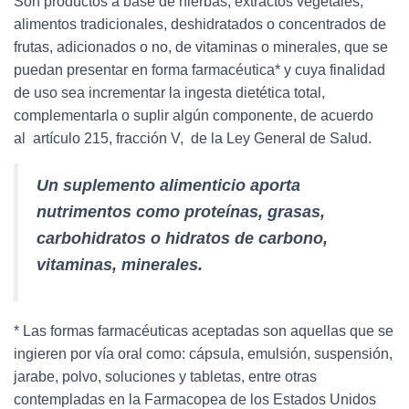
Son productos a base de hierbas, extractos vegetales,
Ó
N
alimentos tradicionales, deshidratados o concentrados de
frutas, adicionados o no, de vitaminas o minerales, que se
puedan presentar en forma farmacéutica* y cuya finalidad
de uso sea incrementar la ingesta dietética total,
complementarla o suplir algún componente, de acuerdo
al artículo 215, fracción V, de la Ley General de Salud.
Un suplemento alimenticio aporta
nutrimentos como proteínas, grasas,
carbohidratos o hidratos de carbono,
vitaminas, minerales.
* Las formas farmacéuticas aceptadas son aquellas que se
ingieren por vía oral como: cápsula, emulsión, suspensión,
jarabe, polvo, soluciones y tabletas, entre otras
contempladas en la Farmacopea de los Estados Unidos