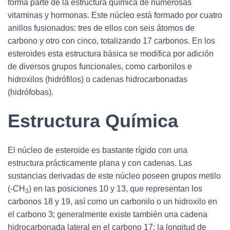
forma parte de la estructura química de numerosas
vitaminas y hormonas. Este núcleo está formado por cuatro
anillos fusionados: tres de ellos con seis átomos de
carbono y otro con cinco, totalizando 17 carbonos. En los
esteroides esta estructura básica se modifica por adición
de diversos grupos funcionales, como carbonilos e
hidroxilos (hidrófilos) o cadenas hidrocarbonadas
(hidrófobas).
Estructura Química
El núcleo de esteroide es bastante rígido con una
estructura prácticamente plana y con cadenas. Las
sustancias derivadas de este núcleo poseen grupos metilo
(-CH
) en las posiciones 10 y 13, que representan los
3
carbonos 18 y 19, así como un carbonilo o un hidroxilo en
el carbono 3; generalmente existe también una cadena
hidrocarbonada lateral en el carbono 17; la longitud de