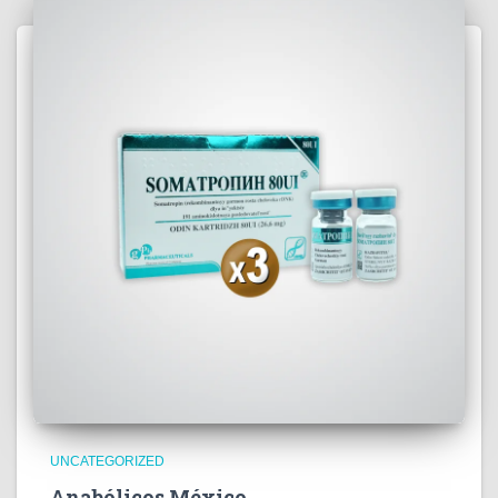
UNCATEGORIZED
Anabólicos México