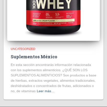
UNCATEGORIZED
Suplementos México
En esta sección encontrarás información relacionada
con los suplementos alimenticios. ¿QUÉ SON LOS
SUPLEMENTOS ALIMENTICIOS? Son productos a base
de hierbas, extractos vegetales, alimentos tradicionales,
deshidratados o concentrados de frutas, adicionados o
no, de vitaminas
Leer más…