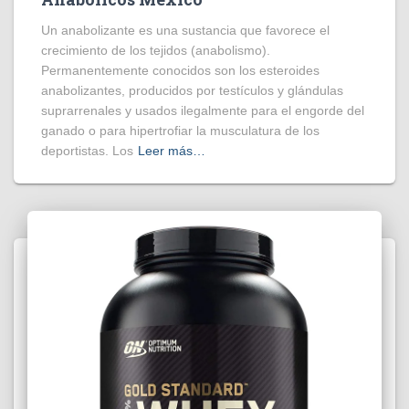
Un anabolizante es una sustancia que favorece el
crecimiento de los tejidos (anabolismo).
Permanentemente conocidos son los esteroides
anabolizantes, producidos por testículos y glándulas
suprarrenales y usados ilegalmente para el engorde del
ganado o para hipertrofiar la musculatura de los
deportistas. Los
Leer más…